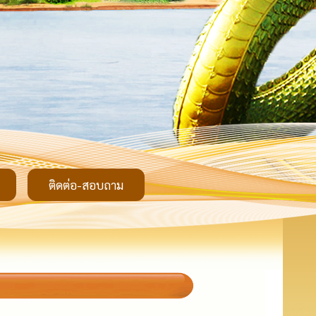
ติดต่อ-สอบถาม