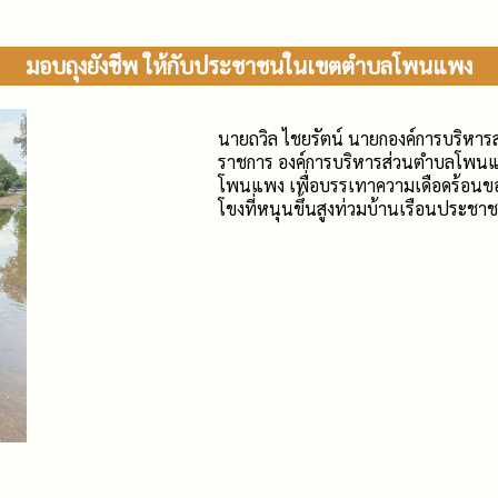
มอบถุงยังชีพ ให้กับประชาชนในเขตตำบลโพนแพง
นายถวิล ไชยรัตน์ นายกองค์การบริหา
ราชการ องค์การบริหารส่วนตำบลโพนแพ
โพนแพง เพื่อบรรเทาความเดือดร้อนของ
โขงที่หนุนขึ้นสูงท่วมบ้านเรือนประ