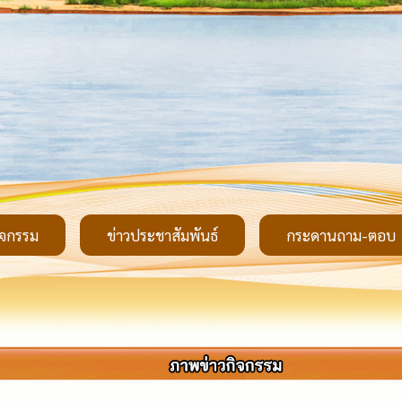
ิจกรรม
ข่าวประชาสัมพันธ์
กระดานถาม-ตอบ